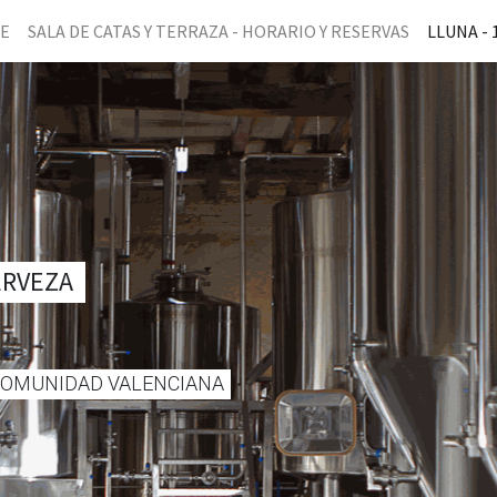
NE
SALA DE CATAS Y TERRAZA - HORARIO Y RESERVAS
LLUNA - 
ERVEZA
 COMUNIDAD VALENCIANA