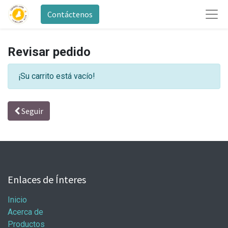
Contáctenos
Revisar pedido
¡Su carrito está vacío!
Seguir
Enlaces de Ínteres
Inicio
Acerca de
Productos