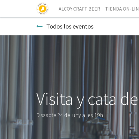
ALCOY CRAFT BEER
TIENDA ON-LI
Todos los eventos
Visita y cata 
Dissabte 24 de juny a les 19h