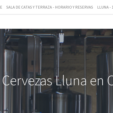
NE
SALA DE CATAS Y TERRAZA - HORARIO Y RESERVAS
LLUNA - 
de Cervezas Lluna en 