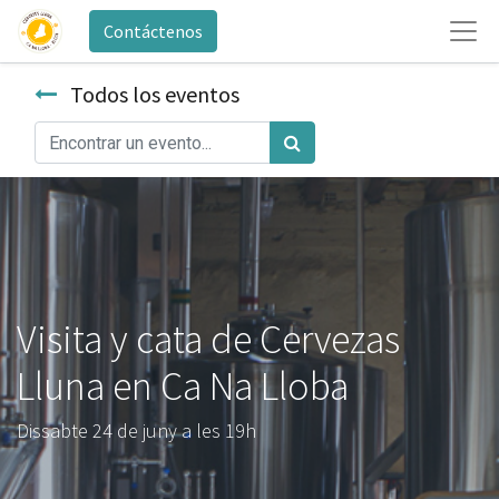
Contáctenos
Todos los eventos
Visita y cata de Cervezas
Lluna en Ca Na Lloba
Dissabte 24 de juny a les 19h