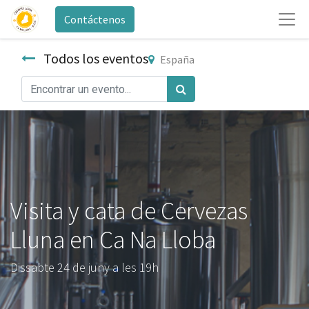
Contáctenos
Todos los eventos
España
Visita y cata de Cervezas
Lluna en Ca Na Lloba
Dissabte 24 de juny a les 19h