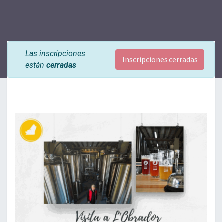
Las inscripciones
Inscripciones cerradas
están
cerradas