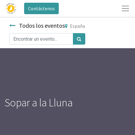
Contáctenos
Todos los eventos
España
Sopar a la Lluna