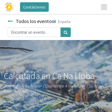
Contáctenos
Todos los eventos
España
Calçotada en Ca Na Lloba
Domingo 4 de febrer / Diumenge 4 de febrer / Sunday,
February 4th