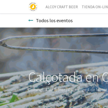
ALCOY CRAFT BEER
TIENDA ON-LI
Todos los eventos
Calçotada en 
Domingo 4 de febrer / Diumenge 4 de febrer