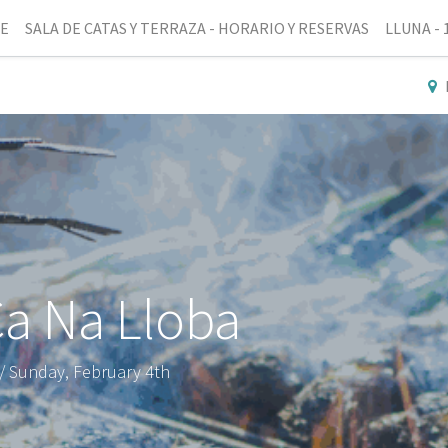
NE
SALA DE CATAS Y TERRAZA - HORARIO Y RESERVAS
LLUNA - 
Ca Na Lloba
 / Sunday, February 4th