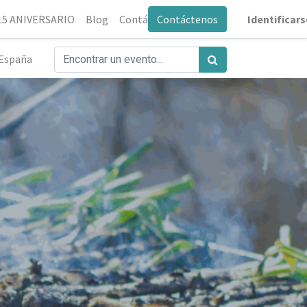
0
15 ANIVERSARIO
Blog
Contáctenos
Contáctenos
Identificars
España