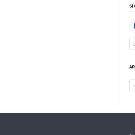
SÍ
AR