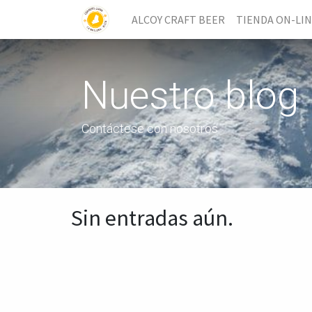
ALCOY CRAFT BEER
TIENDA ON-LI
Nuestro blog
Contáctese con nosotros
Sin entradas aún.