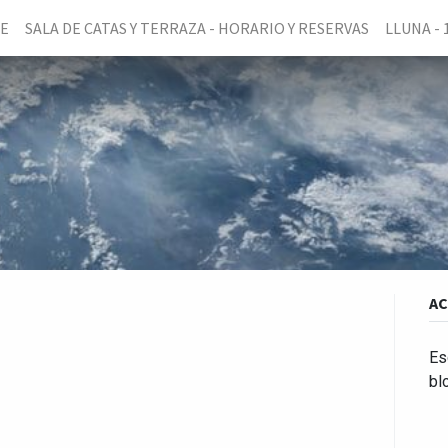
NE
SALA DE CATAS Y TERRAZA - HORARIO Y RESERVAS
LLUNA - 
AC
Es
bl