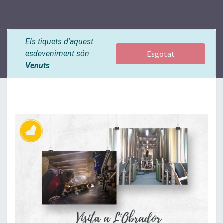
Els tiquets d'aquest
esdeveniment són
Esgotat
Venuts