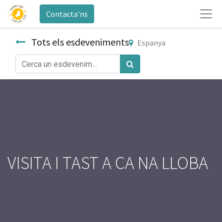
Contacta'ns
Tots els esdeveniments
Espanya
VISITA I TAST A CA NA LLOBA