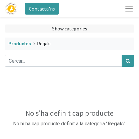
Contacta'ns
Show categories
Productes
Regals
No s'ha definit cap producte
No hi ha cap producte definit a la categoria "
Regals
".