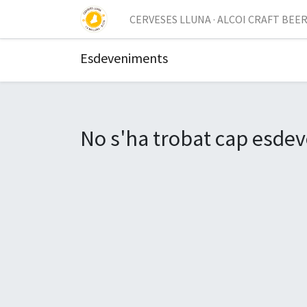
CERVESES LLUNA · ALCOI CRAFT BEE
Esdeveniments
No s'ha trobat cap esde