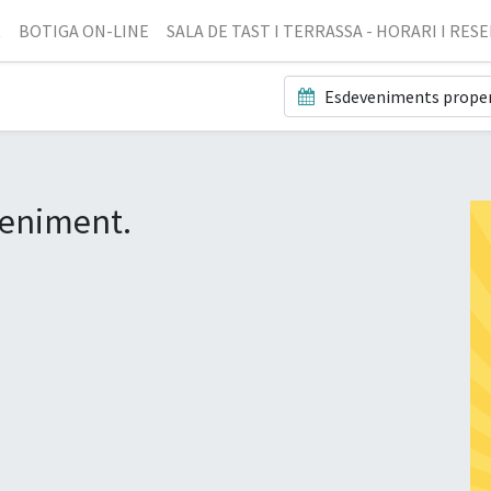
R
BOTIGA ON-LINE
SALA DE TAST I TERRASSA - HORARI I RES
Esdeveniments prope
veniment.