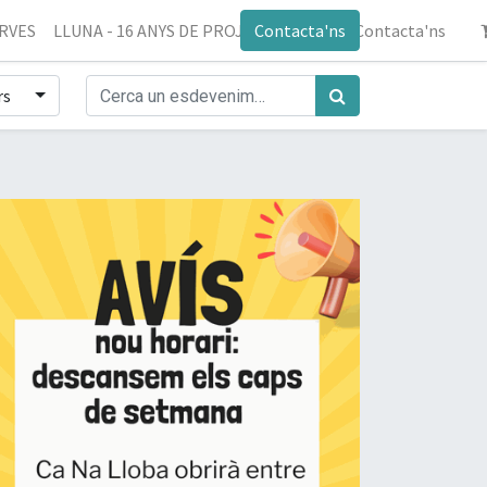
ERVES
LLUNA - 16 ANYS DE PROJECTE
Contacta'ns
Blog
Contacta'ns
rs