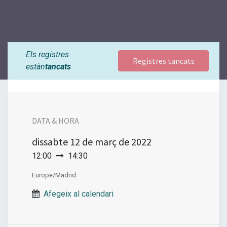
Els registres
Registres tancats
estàn
tancats
DATA & HORA
dissabte
12 de març de 2022
12:00
14:30
Europe/Madrid
Afegeix al calendari