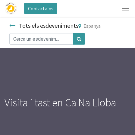
Contacta'ns
Tots els esdeveniments
Espanya
Visita i tast en Ca Na Lloba