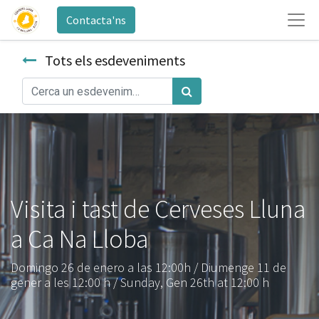
Contacta'ns
Tots els esdeveniments
Visita i tast de Cerveses Lluna
a Ca Na Lloba
Domingo 26 de enero a las 12:00h / Diumenge 11 de
gener a les 12:00 h / Sunday, Gen 26th at 12:00 h