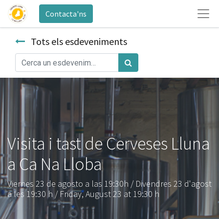
Contacta'ns
Tots els esdeveniments
Visita i tast de Cerveses Lluna
a Ca Na Lloba
Viernes 23 de agosto a las 19:30h / Divendres 23 d'agost
a les 19:30 h / Friday, August 23 at 19:30 h