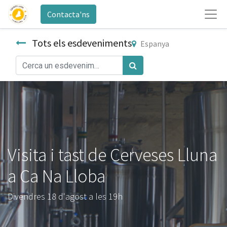
Contacta'ns
Tots els esdeveniments
Espanya
Visita i tast de Cerveses Lluna
a Ca Na Lloba
Divendres 18 d'agost a les 19h