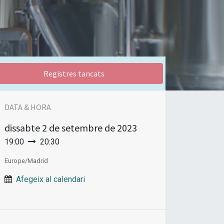
Registres tancats
DATA & HORA
dissabte
2 de setembre de 2023
19:00
20:30
Europe/Madrid
Afegeix al calendari