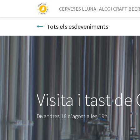
CERVESES LLUNA · ALCOI CRAFT BEE
Tots els esdeveniments
Visita i tast d
Divendres 18 d'agost a les 19h