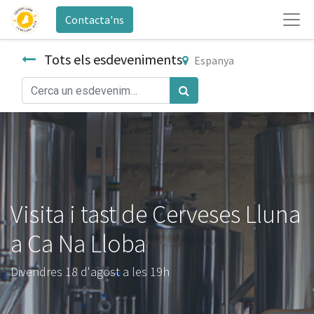
Contacta'ns
Tots els esdeveniments
Espanya
Visita i tast de Cerveses Lluna
a Ca Na Lloba
Divendres 18 d'agost a les 19h