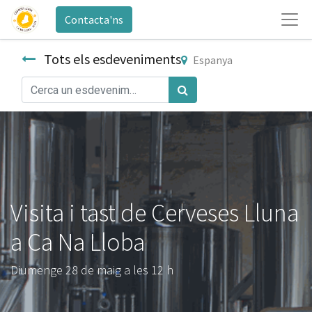
Contacta'ns
Tots els esdeveniments
Espanya
Visita i tast de Cerveses Lluna
a Ca Na Lloba
Diumenge 28 de maig a les 12 h