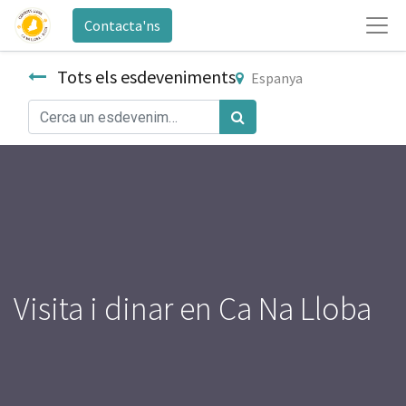
Contacta'ns
Tots els esdeveniments
Espanya
Visita i dinar en Ca Na Lloba