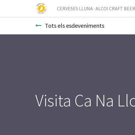
CERVESES LLUNA · ALCOI CRAFT BEE
Tots els esdeveniments
Visita Ca Na Ll