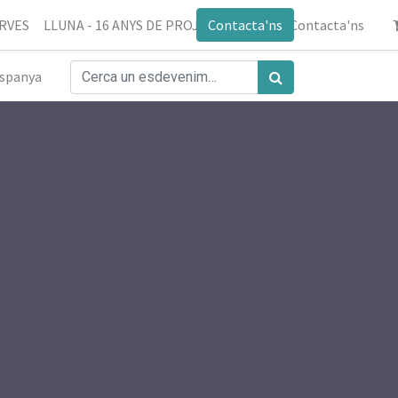
ERVES
LLUNA - 16 ANYS DE PROJECTE
Contacta'ns
Blog
Contacta'ns
spanya