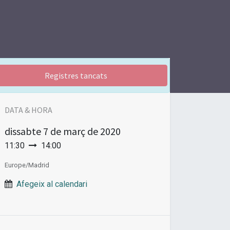
Registres tancats
DATA & HORA
dissabte
7 de març de 2020
11:30
14:00
Europe/Madrid
Afegeix al calendari