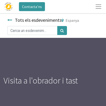
Contacta'ns
Tots els esdeveniments
Espanya
Visita a l'obrador i tast