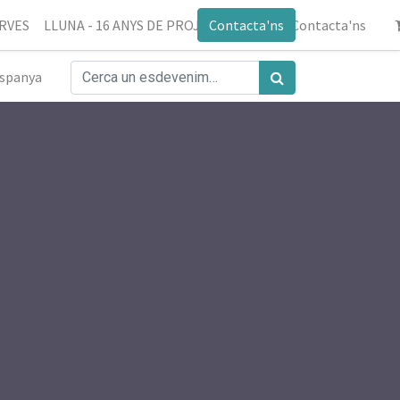
ERVES
LLUNA - 16 ANYS DE PROJECTE
Contacta'ns
Blog
Contacta'ns
spanya