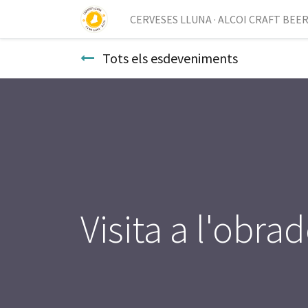
CERVESES LLUNA · ALCOI CRAFT BEE
Tots els esdeveniments
Visita a l'obra