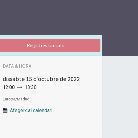
Registres tancats
DATA & HORA
dissabte
15 d’octubre de 2022
12:00
13:30
Europe/Madrid
Afegeix al calendari