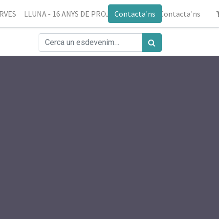
ERVES
LLUNA - 16 ANYS DE PROJECTE
Contacta'ns
Blog
Contacta'ns