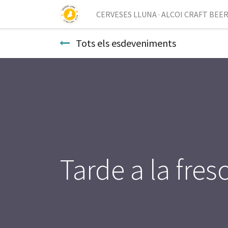
CERVESES LLUNA · ALCOI CRAFT BEE
Tots els esdeveniments
Tarde a la fres