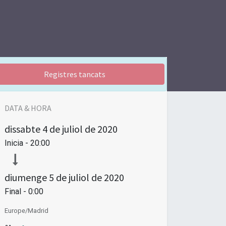
Registres tancats
DATA & HORA
dissabte
4 de juliol de 2020
Inicia -
20:00
diumenge
5 de juliol de 2020
Final -
0:00
Europe/Madrid