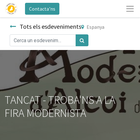
Contacta'ns
Tots els esdeveniments
Espanya
TANCAT - TROBA'NS A LA
FIRA MODERNISTA