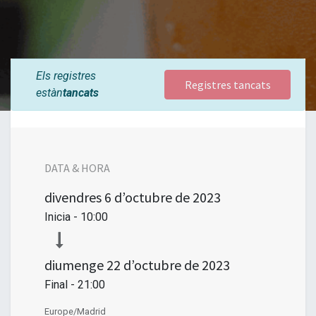
Els registres
Registres tancats
estàn
tancats
DATA & HORA
divendres
6 d’octubre de 2023
Inicia -
10:00
diumenge
22 d’octubre de 2023
Final -
21:00
Europe/Madrid