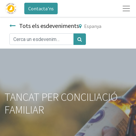
Contacta'ns
Tots els esdeveniments
Espanya
TANCAT PER CONCILIACIÓ
FAMILIAR