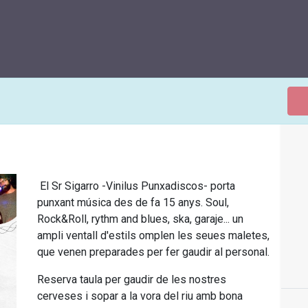
El Sr Sigarro -Vinilus Punxadiscos- porta
punxant música des de fa 15 anys. Soul,
Rock&Roll, rythm and blues, ska, garaje... un
ampli ventall d'estils omplen les seues maletes,
que venen preparades per fer gaudir al personal.
Reserva taula per gaudir de les nostres
cerveses i sopar a la vora del riu amb bona