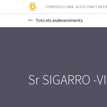
CERVESES LLUNA · ALCOI CRAFT BEE
Tots els esdeveniments
Sr SIGARRO -