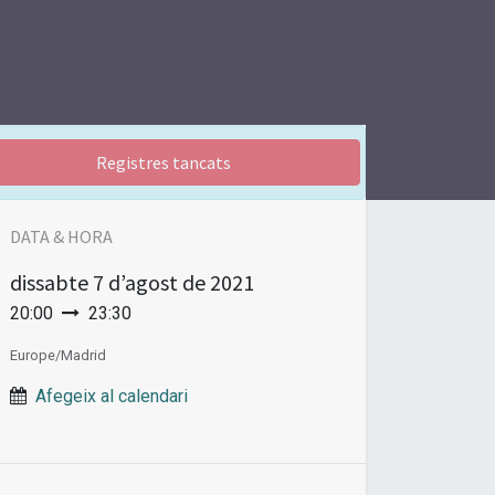
Registres tancats
DATA & HORA
dissabte
7 d’agost de 2021
20:00
23:30
Europe/Madrid
Afegeix al calendari