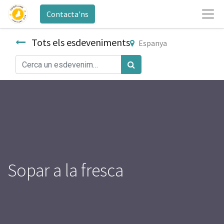
Contacta'ns
Tots els esdeveniments
Espanya
Sopar a la fresca