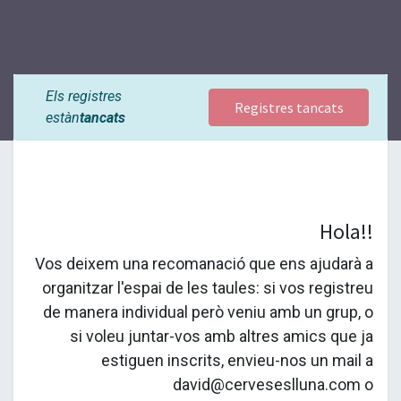
Els registres
Registres tancats
estàn
tancats
Hola!!
Vos deixem una recomanació que ens ajudarà a
organitzar l'espai de les taules: si vos registreu
de manera individual però veniu amb un grup, o
si voleu juntar-vos amb altres amics que ja
estiguen inscrits, envieu-nos un mail a
david@cerveseslluna.com o