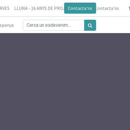
ERVES
LLUNA - 16 ANYS DE PROJECTE
Contacta'ns
Blog
Contacta'ns
spanya