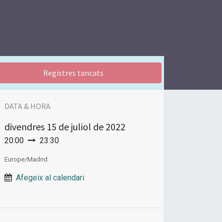
Registres tancats
DATA & HORA
divendres
15 de juliol de 2022
20:00
23:30
Europe/Madrid
Afegeix al calendari