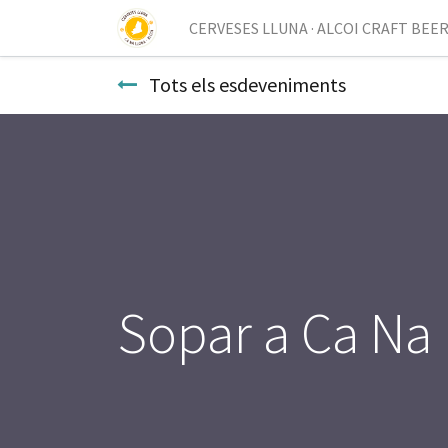
CERVESES LLUNA · ALCOI CRAFT BEE
Tots els esdeveniments
Sopar a Ca Na