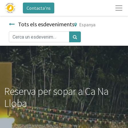
Contacta'ns
Tots els esdeveniments
Espanya
Reserva per sopar a Ca Na
Lloba