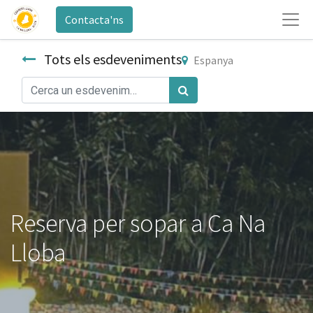
Contacta'ns
Tots els esdeveniments
Espanya
Reserva per sopar a Ca Na
Lloba