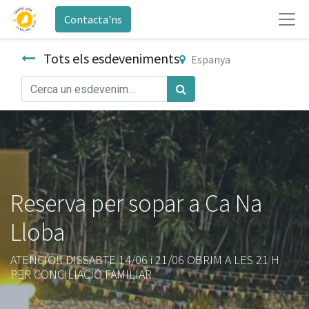
Contacta'ns
Tots els esdeveniments
Espanya
Reserva per sopar a Ca Na
Lloba
ATENCIÓ!! DISSABTE 14/06 i 21/06 OBRIM A LES 21 H
PER CONCILIACIÓ FAMILIAR