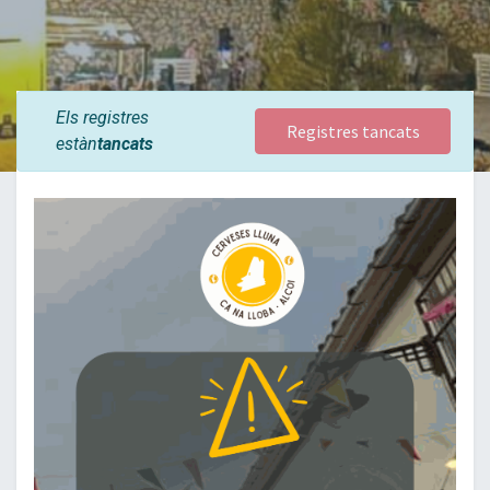
Els registres
Registres tancats
estàn
tancats