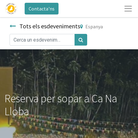
Contacta'ns
Tots els esdeveniments
Espanya
Reserva per sopar a Ca Na
Lloba