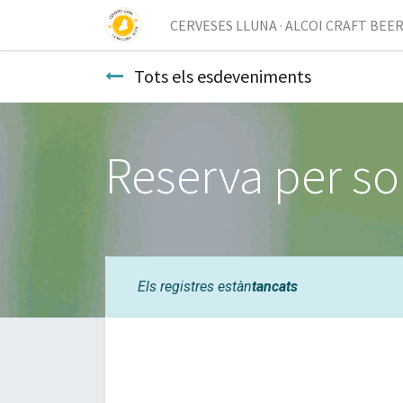
CERVESES LLUNA · ALCOI CRAFT BEE
Tots els esdeveniments
Reserva per so
Els registres estàn
tancats