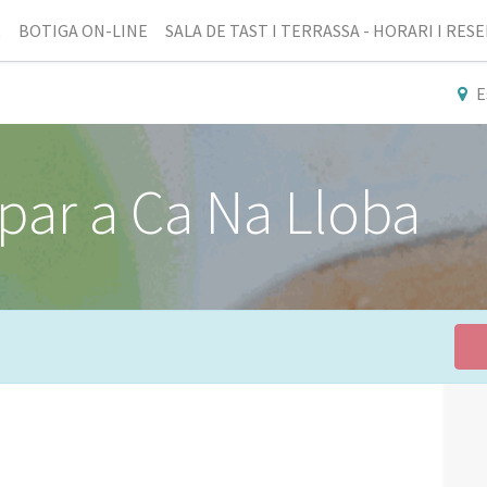
R
BOTIGA ON-LINE
SALA DE TAST I TERRASSA - HORARI I RES
E
par a Ca Na Lloba