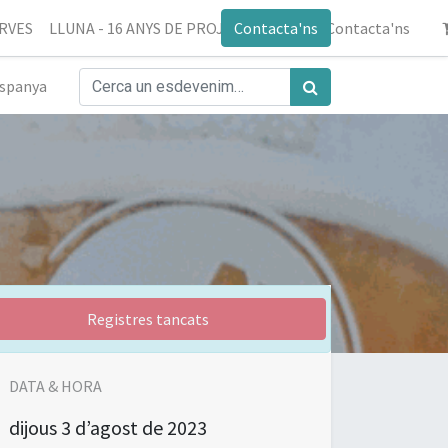
ERVES
LLUNA - 16 ANYS DE PROJECTE
Contacta'ns
Blog
Contacta'ns
spanya
Registres tancats
DATA & HORA
dijous
3 d’agost de 2023