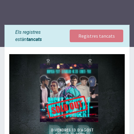
Els registres
Registres tancats
estàn
tancats