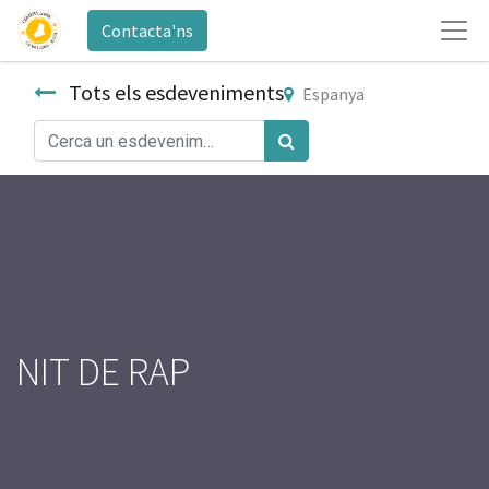
Contacta'ns
Tots els esdeveniments
Espanya
NIT DE RAP