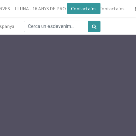
ERVES
LLUNA - 16 ANYS DE PROJECTE
Contacta'ns
Blog
Contacta'ns
spanya