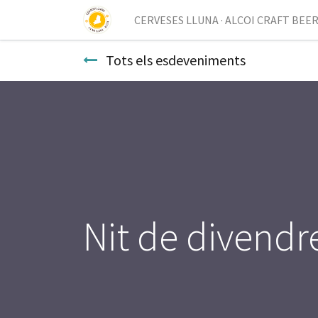
CERVESES LLUNA · ALCOI CRAFT BEE
Tots els esdeveniments
Nit de divendr