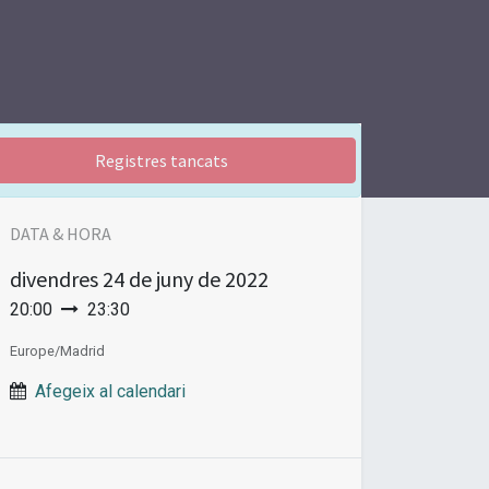
Registres tancats
DATA & HORA
divendres
24 de juny de 2022
20:00
23:30
Europe/Madrid
Afegeix al calendari