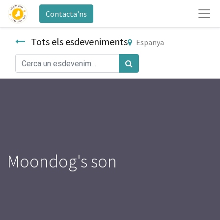
Contacta'ns
Tots els esdeveniments
Espanya
Moondog's son