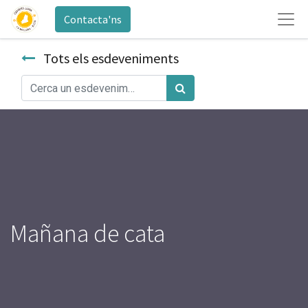
Contacta'ns
Tots els esdeveniments
Mañana de cata