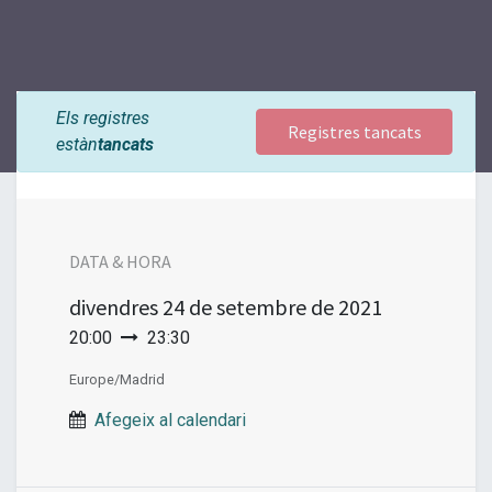
Els registres
Registres tancats
estàn
tancats
DATA & HORA
divendres
24 de setembre de 2021
20:00
23:30
Europe/Madrid
Afegeix al calendari