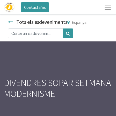
Contacta'ns
Tots els esdeveniments
Espanya
DIVENDRES SOPAR SETMANA
MODERNISME