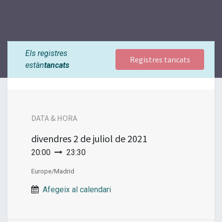
Els registres
Registres tancats
estàn
tancats
DATA & HORA
divendres
2 de juliol de 2021
20:00
23:30
Europe/Madrid
Afegeix al calendari