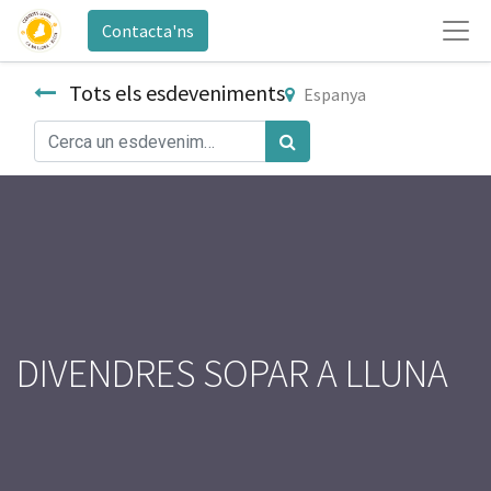
Contacta'ns
Tots els esdeveniments
Espanya
DIVENDRES SOPAR A LLUNA