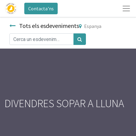
Contacta'ns
Tots els esdeveniments
Espanya
DIVENDRES SOPAR A LLUNA