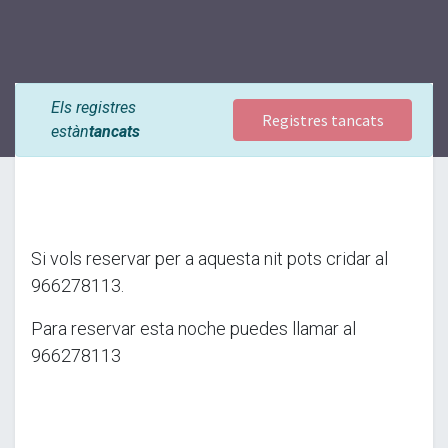
Els registres
Registres tancats
estàn
tancats
Si vols reservar per a aquesta nit pots cridar al
966278113.
Para reservar esta noche puedes llamar al
966278113