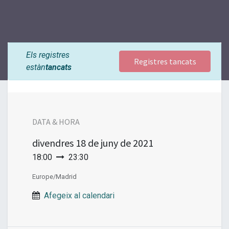
Els registres
Registres tancats
estàn
tancats
DATA & HORA
divendres
18 de juny de 2021
18:00
23:30
Europe/Madrid
Afegeix al calendari