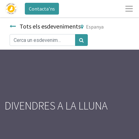
Contacta'ns
Tots els esdeveniments
Espanya
DIVENDRES A LA LLUNA