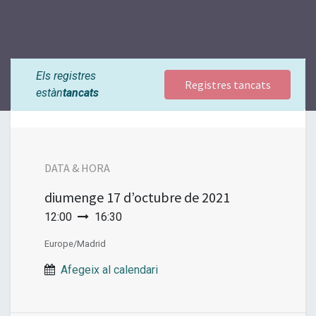
Els registres
Registres tancats
estàn
tancats
DATA & HORA
diumenge
17 d’octubre de 2021
12:00
16:30
Europe/Madrid
Afegeix al calendari