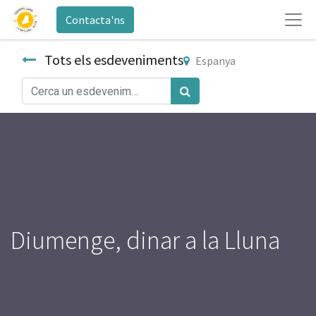
Contacta'ns
Tots els esdeveniments
Espanya
Diumenge, dinar a la Lluna