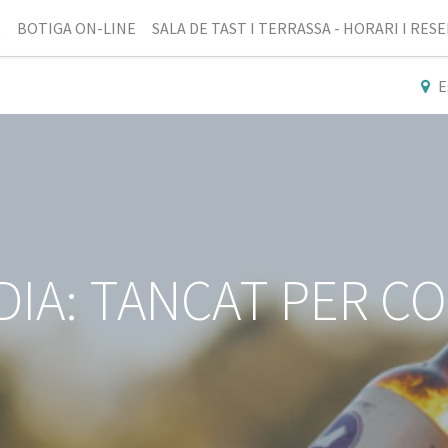
R
BOTIGA ON-LINE
SALA DE TAST I TERRASSA - HORARI I RES
E
DIA: TANCAT PER CO