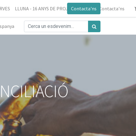
ERVES
LLUNA - 16 ANYS DE PROJECTE
Contacta'ns
Blog
Contacta'ns
spanya
NCILIACIÓ