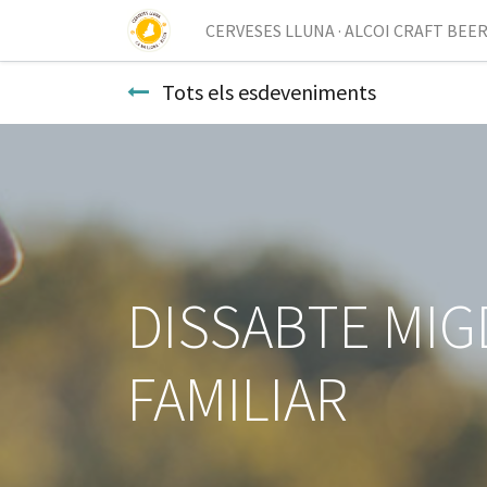
CERVESES LLUNA · ALCOI CRAFT BEE
Tots els esdeveniments
DISSABTE MIG
FAMILIAR