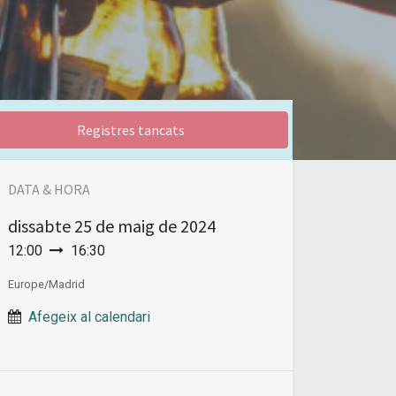
Registres tancats
DATA & HORA
dissabte
25 de maig de 2024
12:00
16:30
Europe/Madrid
Afegeix al calendari