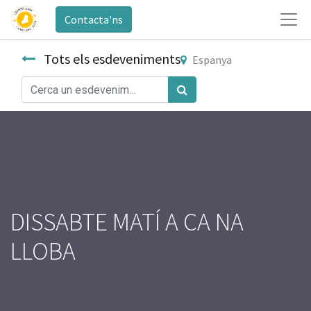
Contacta'ns
Tots els esdeveniments
Espanya
DISSABTE MATÍ A CA NA
LLOBA