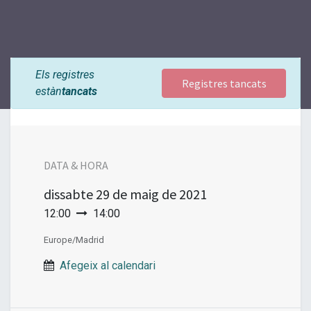
Els registres
Registres tancats
estàn
tancats
DATA & HORA
dissabte
29 de maig de 2021
12:00
14:00
Europe/Madrid
Afegeix al calendari