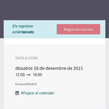
Els registres
Registres tancats
estàn
tancats
DATA & HORA
dissabte
18 de desembre de 2021
12:00
16:00
Europe/Madrid
Afegeix al calendari