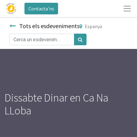
Contacta'ns
Tots els esdeveniments
Espanya
Dissabte Dinar en Ca Na
LLoba