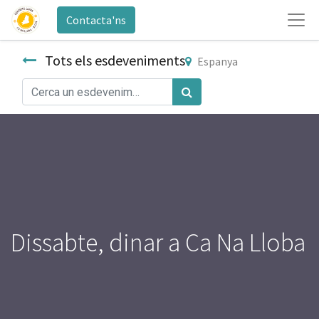
Contacta'ns
Tots els esdeveniments
Espanya
Dissabte, dinar a Ca Na Lloba