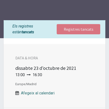
Els registres
Registres tancats
estàn
tancats
DATA & HORA
dissabte
23 d’octubre de 2021
13:00
16:30
Europe/Madrid
Afegeix al calendari