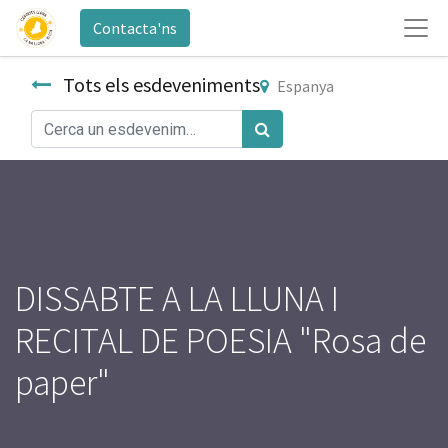
Contacta'ns
Tots els esdeveniments
Espanya
DISSABTE A LA LLUNA I
RECITAL DE POESIA "Rosa de
paper"