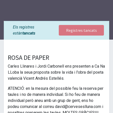
Els registres
Registres tancats
estàn
tancats
ROSA DE PAPER
Carles Llinares i Jordi Carbonell ens presenten a Ca Na
LLoba la seua proposta sobre la vida i l'obra del poeta
valencià Vicent Andrés Estellés.
ATENCIÓ: en la mesura del possible feu la reserva per
taules i no de manera individual. Si ho feu de manera
individual però aneu amb un grup de gent, ens ho
podeu comunicar al correu david@cerveseslluna.com i
nosaltres preparem les taules. MOLTES GRÀCIES!!!